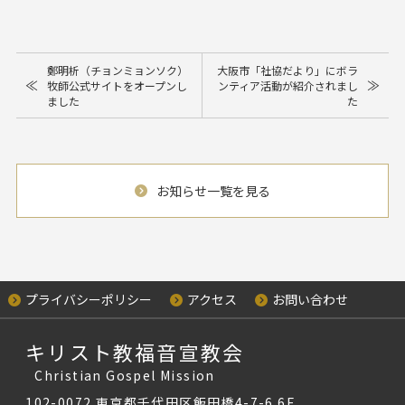
鄭明析（チョンミョンソク）
大阪市「社協だより」にボラ
≪
≫
牧師公式サイトをオープンし
ンティア活動が紹介されまし
ました
た
お知らせ一覧を見る
プライバシーポリシー
アクセス
お問い合わせ
キリスト教福音宣教会
Christian Gospel Mission
102-0072 東京都千代田区飯田橋4-7-6 6F