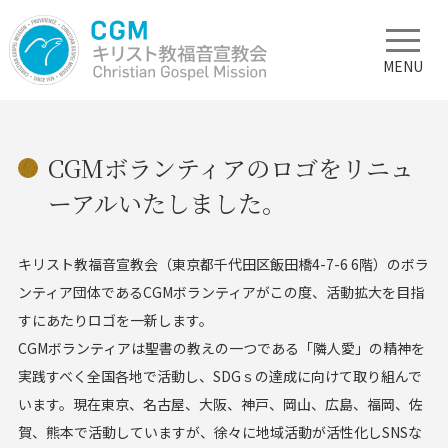
MENU
CGMボランティアのロゴをリニュ
ーアルいたしました。
キリスト教福音宣教会（東京都千代田区飯田橋4-7-6 6階）のボラ
ンティア団体であるCGMボランティアがこの度、活動拡大を目指
すにあたりロゴを一新します。
CGMボランティアは聖書の教えの一つである「隣人愛」の精神を
実践すべく全国各地で活動し、SDGｓの達成に向けて取り組んで
います。現在東京、名古屋、大阪、神戸、岡山、広島、福岡、佐
賀、熊本で活動していますが、徐々に地域活動が活性化しSNSな