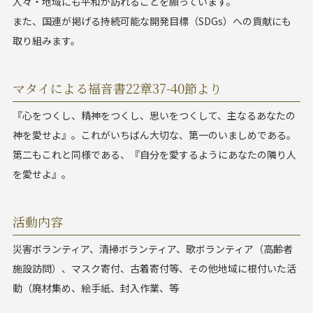
人々・地域にも平和が訪れることを願っています。
また、国連が掲げる持続可能な開発目標（SDGs）への貢献にも
取り組みます。
マタイによる福音書22章37-40節より
『心をつくし、精神をつくし、思いをつくして、主なるあなたの
神を愛せよ』。これがいちばん大切な、第一のいましめである。
第二もこれと同様である、『自分を愛するようにあなたの隣り人
を愛せよ』。
活動内容
災害ボランティア、清掃ボランティア、歌ボランティア（高齢者
施設訪問）、マスク寄付、古着寄付等、その他地域に根付いた活
動（廃材集め、絵手紙、封入作業、等