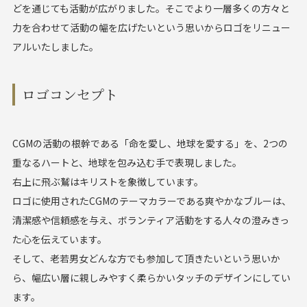
どを通じても活動が広がりました。そこでより一層多くの方々と
力を合わせて活動の幅を広げたいという思いからロゴをリニュー
アルいたしました。
ロゴコンセプト
CGMの活動の根幹である「命を愛し、地球を愛する」を、2つの
重なるハートと、地球を包み込む手で表現しました。
右上に飛ぶ鷲はキリストを象徴しています。
ロゴに使用されたCGMのテーマカラーである爽やかなブルーは、
清潔感や信頼感を与え、ボランティア活動をする人々の澄みきっ
た心を伝えています。
そして、老若男女どんな方でも参加して頂きたいという思いか
ら、幅広い層に親しみやすく柔らかいタッチのデザインにしてい
ます。