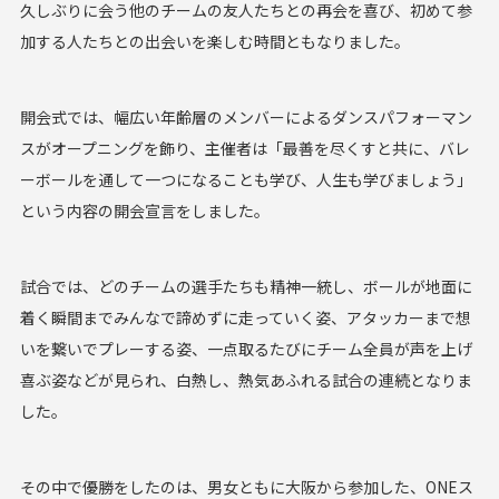
久しぶりに会う他のチームの友人たちとの再会を喜び、初めて参
加する人たちとの出会いを楽しむ時間ともなりました。
開会式では、幅広い年齢層のメンバーによるダンスパフォーマン
スがオープニングを飾り、主催者は「最善を尽くすと共に、バレ
ーボールを通して一つになることも学び、人生も学びましょう」
という内容の開会宣言をしました。
試合では、どのチームの選手たちも精神一統し、ボールが地面に
着く瞬間までみんなで諦めずに走っていく姿、アタッカーまで想
いを繋いでプレーする姿、一点取るたびにチーム全員が声を上げ
喜ぶ姿などが見られ、白熱し、熱気あふれる試合の連続となりま
した。
その中で優勝をしたのは、男女ともに大阪から参加した、ONEス