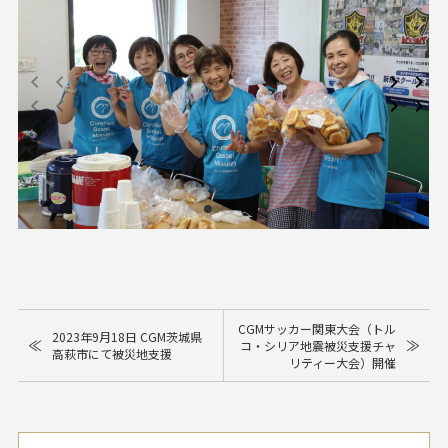
CGMサッカー関東大会（トル
2023年9月18日 CGM茨城県
≪
≫
コ・シリア地震被災支援チャ
高萩市にて被災地支援
リティー大会）開催