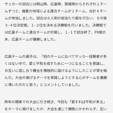
サッカーの試合には岡山県、広島県、愛媛県からそれぞれ１チー
ムずつと、複数の地域による連合チームが１チーム、合計４チー
ムが参加しました。試合は８人制の総当たり戦を行ない、その後
３-４位決定戦、１-２位を決める決勝戦を行いました。決勝戦で
は広島チームと連合チームが対戦し、１-１で試合終了、PK戦の
末、広島チームが優勝しました。
広島チームの選手は、「他のチームに比べてサッカー経験者が多
くはない中で、愛と平和を成すために一つになることを意識し、
お互いに話し合う機会を積極的に設けるようにしたことが実を結
んだ。大会の掲げるテーマを実践しようとする心がチームを優勝
に導いたのだと思う」とコメントしていました。
昨年の関東での大会に引き続き、今回も「愛すれば平和が来る」
をテーマに掲げましたが、大会を通じて勝敗にかかわらず、互い