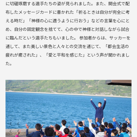
に切磋琢磨する選手たちの姿が見られました。また、開会式で配
布したメッセージカードに書かれた「祈るときは自分が完全に考
える時だ」「神様の心に適うように行おう」などの言葉を心にと
め、自分の固定観念を捨てて、心の中で神様と対話しながら試合
に臨んだという選手たちもいました。 参加者からは、サッカーを
通して、また美しい景色と人々との交流を通じて、「都会生活の
疲れが癒された」、「愛と平和を感じた」という声が聞かれまし
た。