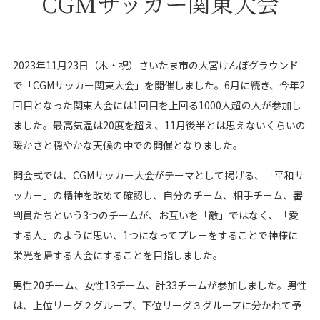
CGMサッカー関東大会
2023年11月23日（木・祝）さいたま市の大宮けんぽグラウンド
で「CGMサッカー関東大会」を開催しました。6月に続き、今年2
回目となった関東大会には1回目を上回る1000人超の人が参加し
ました。最高気温は20度を超え、11月後半とは思えないくらいの
暖かさと穏やかな天候の中での開催となりました。
開会式では、CGMサッカー大会がテーマとして掲げる、「平和サ
ッカー」の精神を改めて確認し、自分のチーム、相手チーム、審
判員たちという3つのチームが、お互いを「敵」ではなく、「愛
する人」のように思い、1つになってプレーをすることで神様に
栄光を帰する大会にすることを目指しました。
男性20チーム、女性13チーム、計33チームが参加しました。男性
は、上位リーグ２グループ、下位リーグ３グループに分かれて予