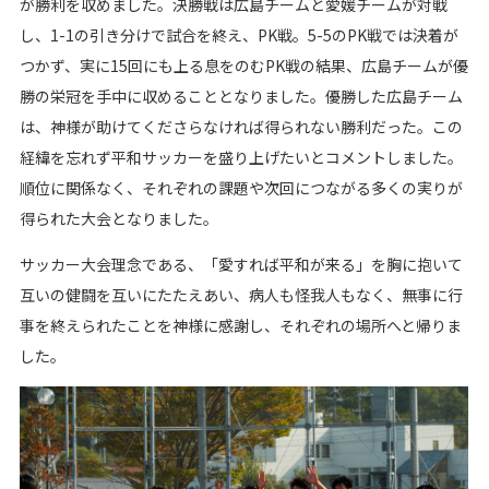
が勝利を収めました。決勝戦は広島チームと愛媛チームが対戦
し、1-1の引き分けで試合を終え、PK戦。5-5のPK戦では決着が
つかず、実に15回にも上る息をのむPK戦の結果、広島チームが優
勝の栄冠を手中に収めることとなりました。優勝した広島チーム
は、神様が助けてくださらなければ得られない勝利だった。この
経緯を忘れず平和サッカーを盛り上げたいとコメントしました。
順位に関係なく、それぞれの課題や次回につながる多くの実りが
得られた大会となりました。
サッカー大会理念である、「愛すれば平和が来る」を胸に抱いて
互いの健闘を互いにたたえあい、病人も怪我人もなく、無事に行
事を終えられたことを神様に感謝し、それぞれの場所へと帰りま
した。