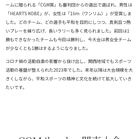
ームに贈られる「CGM賞」も審判団からの選出で選ばれ、男性は
「HEARTS KOBE」が、女性は「1lim（ワンリム）」が受賞しま
した。どのチーム、どの選手も平和を目的にしつつ、真剣且つ熱
いプレーを繰り広げ、長いラリーも多く見られました。前回は1
勝もできなかったチームも今回は勝利し、今大会は男女全チーム
が少なくとも1勝はするようになりました。
コロナ禍の活動自粛の影響から抜け出し、関西地域でもスポーツ
活動の基盤が整えられた2023年でした。来年以降は大会規模を大
きくしながら、平和スポーツの精神と文化を続けて拡大していき
たいです。