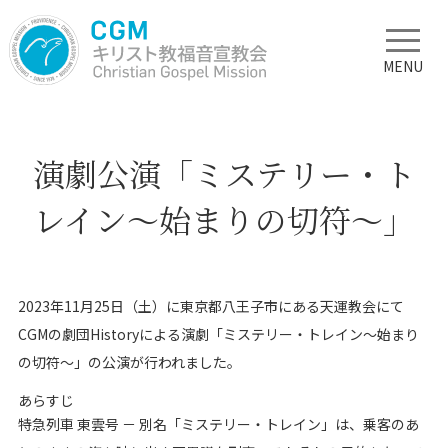
MENU
演劇公演「ミステリー・ト
レイン～始まりの切符～」
2023年11月25日（土）に東京都八王子市にある天運教会にて
CGMの劇団Historyによる演劇「ミステリー・トレイン～始まり
の切符～」の公演が行われました。
あらすじ
特急列車 東雲号 － 別名「ミステリー・トレイン」は、乗客のあ