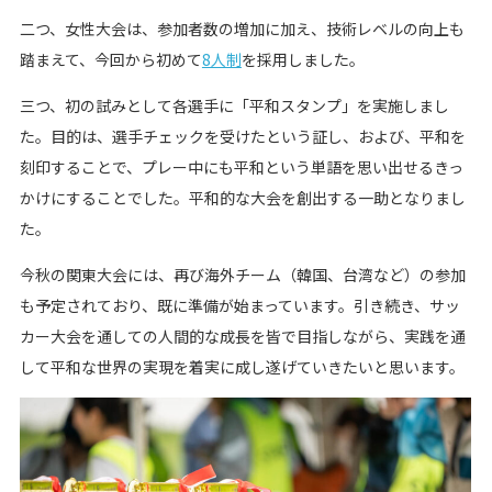
二つ、女性大会は、参加者数の増加に加え、技術レベルの向上も
踏まえて、今回から初めて
8人制
を採用しました。
三つ、初の試みとして各選手に「平和スタンプ」を実施しまし
た。目的は、選手チェックを受けたという証し、および、平和を
刻印することで、プレー中にも平和という単語を思い出せるきっ
かけにすることでした。平和的な大会を創出する一助となりまし
た。
今秋の関東大会には、再び海外チーム（韓国、台湾など）の参加
も予定されており、既に準備が始まっています。引き続き、サッ
カー大会を通しての人間的な成長を皆で目指しながら、実践を通
して平和な世界の実現を着実に成し遂げていきたいと思います。