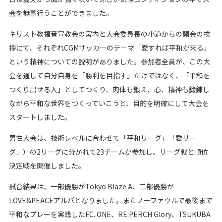
会を無事行うことができました。
キリスト教福音宣教会の宮内と大会委員長の小道からの開会の挨
拶にて、それぞれCGMサッカーのテーマ「愛すれば平和が来る」
という精神についての説明がありました。参加者全員が、この大
会を通して自分自身を「勝利を目指す」だけではなく、「平和を
つくり出せる人」としてつくり、肉体も鍛え、心、精神も鍛錬し
ながら平和な世界をつくっていこうと、目的を明確にして大会を
スタートしました。
男性大会は、技術レベルに合わせて「平和リーグ」「愛リー
グ」）の2リーグに分かれて23チームが参加し、リーグ戦と順位
決定戦を開催しました。
試合結果は、一部優勝がTokyo Blaze A、二部優勝が
LOVE&PEACEアルパとなりました。またノーファウルで最後まで
平和なプレーを実践したFC. ONE、RE:PERCH Glory、TSUKUBA