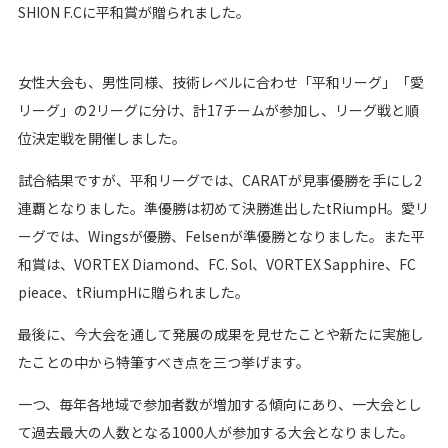
SHION F.Cに平和賞が贈られました。
女性大会も、男性同様、技術レベルに合わせ「平和リーグ」「愛
リーグ」の2リーグに分け、計17チームが参加し、リーグ戦と順
位決定戦を開催しました。
試合結果ですが、平和リーグでは、CARATが見事優勝を手にし2
連覇となりました。準優勝は初めて決勝進出したtRiumpH。愛リ
ーグでは、Wingsが優勝、Felsenが準優勝となりました。また平
和賞は、VORTEX Diamond、FC. Sol、VORTEX Sapphire、FC
pieace、tRiumpHに贈られました。
最後に、今大会を通して発展の成果を見せたことや新たに実施し
たことの中から特筆すべき点を三つ挙げます。
一つ、毎年各地域で参加者数が増加する傾向にあり、一大会とし
て過去最大の人数となる1000人が参加する大会となりました。