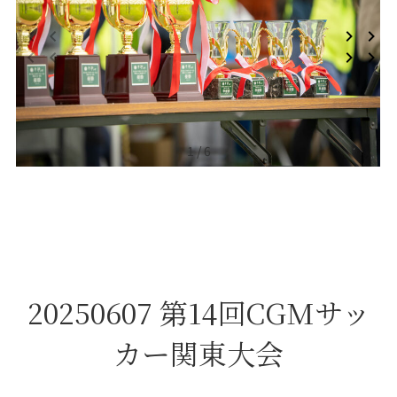
1 / 6
20250607 第14回CGMサッ
カー関東大会