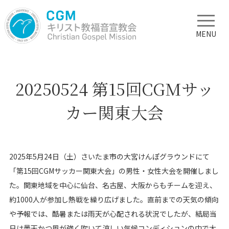
MENU
20250524 第15回CGMサッ
カー関東大会
2025年5月24日（土）さいたま市の大宮けんぽグラウンドにて
「第15回CGMサッカー関東大会」の男性・女性大会を開催しまし
た。関東地域を中心に仙台、名古屋、大阪からもチームを迎え、
約1000人が参加し熱戦を繰り広げました。直前までの天気の傾向
や予報では、酷暑または雨天が心配される状況でしたが、結局当
日は曇天かつ風が強く吹いて涼しい気候コンディションの中で大