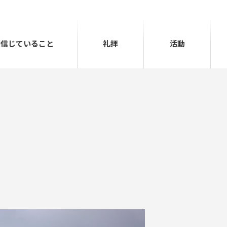
が
信じていること
礼拝
活動