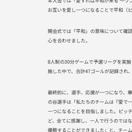
本大会では「愛すれば平和が来る 〜ワ
お互いを愛し一つになることで平和（
開会式では「平和」の意味について確
心を合わせました。
8人制の30分ゲームで予選リーグを実
施した中で、合計47ゴールが記録され
最終的に、選手、応援が一つになり、華麗
の谷選手は「私たちのチームは『愛で
一つになることを目指しました。ピッ
ど、全てに感謝し、一人で行うのでは
優勝することができました」と、チー