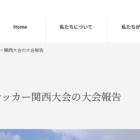
Home
私たちに
ついて
私たち
サッカー関西大会の大会報告
GMサッカー関西大会の大会報告