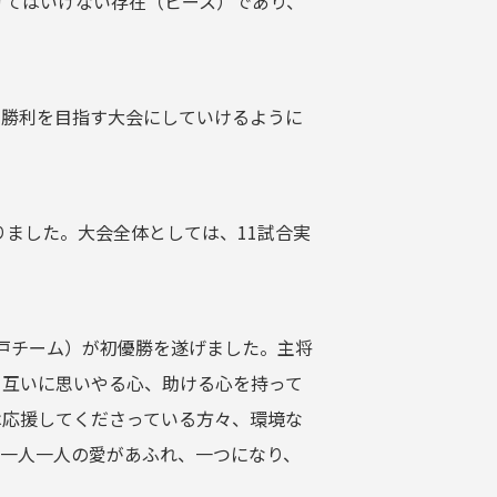
けてはいけない存在（ピース）であり、
し勝利を目指す大会にしていけるように
りました。大会全体としては、11試合実
神戸チーム）が初優勝を遂げました。主将
、互いに思いやる心、助ける心を持って
は応援してくださっている方々、環境な
一人一人の愛があふれ、一つになり、