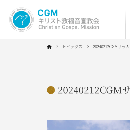
トピックス
20240212CGM
20240212C