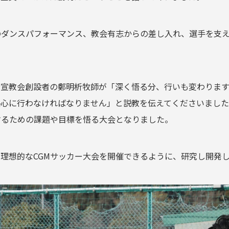
のダンスパフォーマンス、教会有志からの差し入れ、選手を支
。
音宣教会創設者の鄭明析牧師が「深く悟る分、行いも変わります
熱心に行わなければなりません」と説教を伝えてくださいました
するための課題や目標を悟る大会となりました。
理想的なCGMサッカー大会を開催できるように、研究し開発